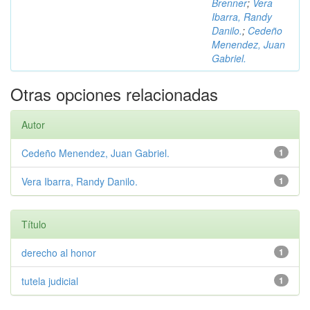
Brenner
;
Vera
Ibarra, Randy
Danilo.
;
Cedeño
Menendez, Juan
Gabriel.
Otras opciones relacionadas
Autor
Cedeño Menendez, Juan Gabriel.
1
Vera Ibarra, Randy Danilo.
1
Título
derecho al honor
1
tutela judicial
1