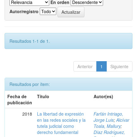
En orden
Autor/registro
Resultados 1-1 de 1.
Anterior
1
Siguiente
Resultados por ítem:
Fecha de
Título
Autor(es)
publicación
2018
La libertad de expresión
Farfán Intriago,
en las redes sociales y la
Jorge Luis
;
Alcívar
tutela judicial como
Toala, Mallury
;
derecho fundamental
Díaz Rodríguez,