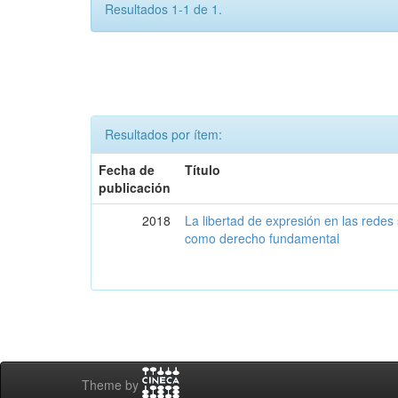
Resultados 1-1 de 1.
Resultados por ítem:
Fecha de
Título
publicación
2018
La libertad de expresión en las redes s
como derecho fundamental
Theme by