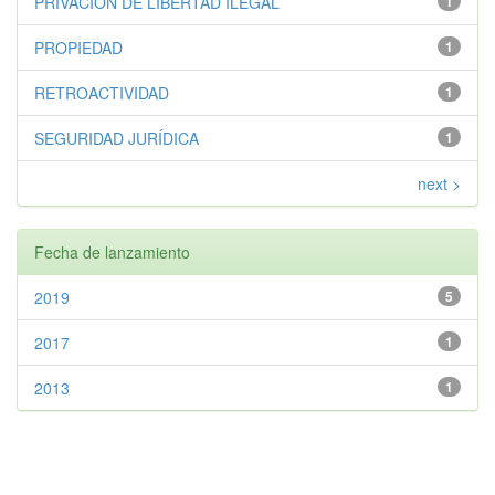
PRIVACIÓN DE LIBERTAD ILEGAL
1
PROPIEDAD
1
RETROACTIVIDAD
1
SEGURIDAD JURÍDICA
1
next >
Fecha de lanzamiento
2019
5
2017
1
2013
1