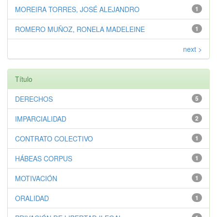
MOREIRA TORRES, JOSÉ ALEJANDRO
1
ROMERO MUÑOZ, RONELA MADELEINE
1
next >
Título
DERECHOS
5
IMPARCIALIDAD
2
CONTRATO COLECTIVO
1
HÁBEAS CORPUS
1
MOTIVACIÓN
1
ORALIDAD
1