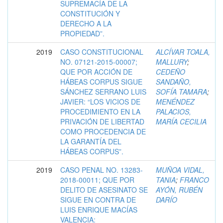
SUPREMACÍA DE LA
CONSTITUCIÓN Y
DERECHO A LA
PROPIEDAD”.
2019
CASO CONSTITUCIONAL
ALCÍVAR TOALA,
NO. 07121-2015-00007;
MALLURY
;
QUE POR ACCIÓN DE
CEDEÑO
HÁBEAS CORPUS SIGUE
SANDAÑO,
SÁNCHEZ SERRANO LUIS
SOFÍA TAMARA
;
JAVIER: “LOS VICIOS DE
MENÉNDEZ
PROCEDIMIENTO EN LA
PALACIOS,
PRIVACIÓN DE LIBERTAD
MARÍA CECILIA
COMO PROCEDENCIA DE
LA GARANTÍA DEL
HÁBEAS CORPUS”.
2019
CASO PENAL NO. 13283-
MUÑOA VIDAL,
2018-00011; QUE POR
TANIA
;
FRANCO
DELITO DE ASESINATO SE
AYÓN, RUBÉN
SIGUE EN CONTRA DE
DARÍO
LUIS ENRIQUE MACÍAS
VALENCIA: