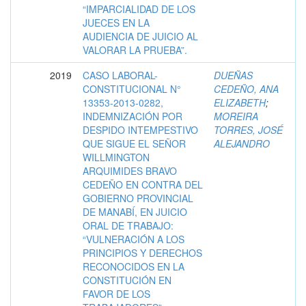
“IMPARCIALIDAD DE LOS
JUECES EN LA
AUDIENCIA DE JUICIO AL
VALORAR LA PRUEBA”.
2019
CASO LABORAL-
DUEÑAS
CONSTITUCIONAL N°
CEDEÑO, ANA
13353-2013-0282,
ELIZABETH
;
INDEMNIZACIÓN POR
MOREIRA
DESPIDO INTEMPESTIVO
TORRES, JOSÉ
QUE SIGUE EL SEÑOR
ALEJANDRO
WILLMINGTON
ARQUIMIDES BRAVO
CEDEÑO EN CONTRA DEL
GOBIERNO PROVINCIAL
DE MANABÍ, EN JUICIO
ORAL DE TRABAJO:
“VULNERACIÓN A LOS
PRINCIPIOS Y DERECHOS
RECONOCIDOS EN LA
CONSTITUCIÓN EN
FAVOR DE LOS