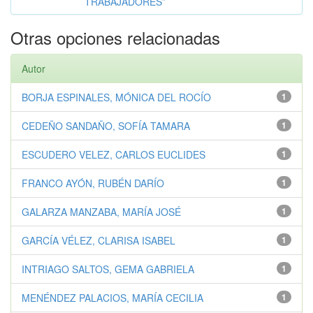
TRABAJADORES”
Otras opciones relacionadas
Autor
BORJA ESPINALES, MÓNICA DEL ROCÍO
1
CEDEÑO SANDAÑO, SOFÍA TAMARA
1
ESCUDERO VELEZ, CARLOS EUCLIDES
1
FRANCO AYÓN, RUBÉN DARÍO
1
GALARZA MANZABA, MARÍA JOSÉ
1
GARCÍA VÉLEZ, CLARISA ISABEL
1
INTRIAGO SALTOS, GEMA GABRIELA
1
MENÉNDEZ PALACIOS, MARÍA CECILIA
1