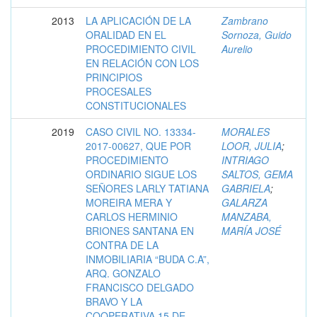
2013
LA APLICACIÓN DE LA
Zambrano
ORALIDAD EN EL
Sornoza, Guido
PROCEDIMIENTO CIVIL
Aurelio
EN RELACIÓN CON LOS
PRINCIPIOS
PROCESALES
CONSTITUCIONALES
2019
CASO CIVIL NO. 13334-
MORALES
2017-00627, QUE POR
LOOR, JULIA
;
PROCEDIMIENTO
INTRIAGO
ORDINARIO SIGUE LOS
SALTOS, GEMA
SEÑORES LARLY TATIANA
GABRIELA
;
MOREIRA MERA Y
GALARZA
CARLOS HERMINIO
MANZABA,
BRIONES SANTANA EN
MARÍA JOSÉ
CONTRA DE LA
INMOBILIARIA “BUDA C.A”,
ARQ. GONZALO
FRANCISCO DELGADO
BRAVO Y LA
COOPERATIVA 15 DE