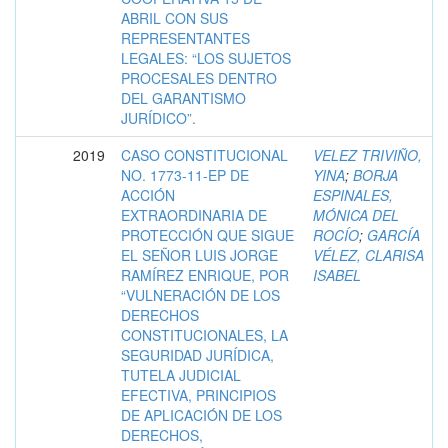
ABRIL CON SUS
REPRESENTANTES
LEGALES: “LOS SUJETOS
PROCESALES DENTRO
DEL GARANTISMO
JURÍDICO”.
2019
CASO CONSTITUCIONAL
VELEZ TRIVIÑO,
NO. 1773-11-EP DE
YINA
;
BORJA
ACCIÓN
ESPINALES,
EXTRAORDINARIA DE
MÓNICA DEL
PROTECCIÓN QUE SIGUE
ROCÍO
;
GARCÍA
EL SEÑOR LUIS JORGE
VÉLEZ, CLARISA
RAMÍREZ ENRIQUE, POR
ISABEL
“VULNERACIÓN DE LOS
DERECHOS
CONSTITUCIONALES, LA
SEGURIDAD JURÍDICA,
TUTELA JUDICIAL
EFECTIVA, PRINCIPIOS
DE APLICACIÓN DE LOS
DERECHOS,