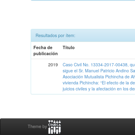
Resultados por ítem:
Fecha de
Título
publicación
2019
Caso Civil No. 13334-2017-00438, que
sigue el Sr. Manuel Patricio Andino S
Asociación Mutualista Pichincha de Ah
vivienda Pichincha: “El efecto de la de
juicios civiles y la afectación en los 
Theme by