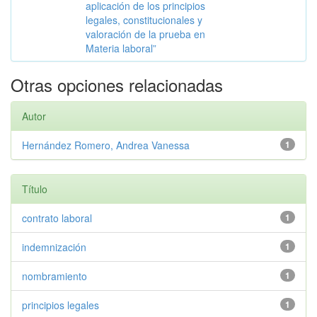
aplicación de los principios
legales, constitucionales y
valoración de la prueba en
Materia laboral”
Otras opciones relacionadas
Autor
Hernández Romero, Andrea Vanessa
1
Título
contrato laboral
1
indemnización
1
nombramiento
1
principios legales
1