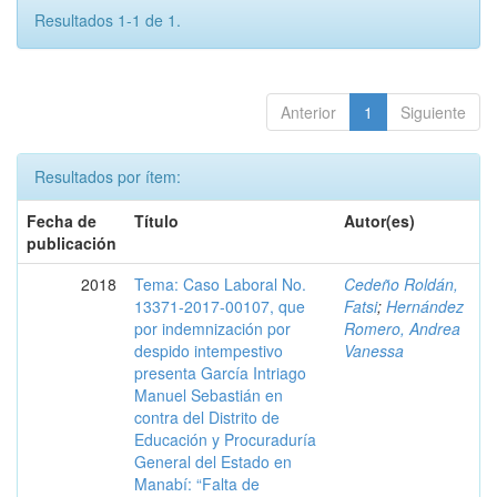
Resultados 1-1 de 1.
Anterior
1
Siguiente
Resultados por ítem:
Fecha de
Título
Autor(es)
publicación
2018
Tema: Caso Laboral No.
Cedeño Roldán,
13371-2017-00107, que
Fatsi
;
Hernández
por indemnización por
Romero, Andrea
despido intempestivo
Vanessa
presenta García Intriago
Manuel Sebastián en
contra del Distrito de
Educación y Procuraduría
General del Estado en
Manabí: “Falta de