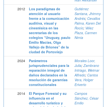
Iván Alexander
2012
Los paradigmas de
Gutiérrez
atención al usuario
Santana, Jhimmy
frente a la comunicación
Andrés
;
Cevallos
auditiva, visual y
Palma, Karen Del
cinestésica en las
Rocío
;
Vélez
secretarias de los
Plaza, Carmen
colegios “Uruguay, paulo
Nimia
Emilio Macías, Olga
Vallejo de Briones” de la
ciudad de Portoviejo
2024
Parámetros
Morales Loor,
jurisprudenciales para la
Julia
;
Zambrano
reparación integral de
Intriago, Weimar
daños declarados en la
Alfredo
;
Cantos
resolución de garantías
Vera, Holger
constitucionales
Eriverto
2014
El Parque Forestal y su
Campos
influencia en el
Sánchez, César
desarrollo turístico y
Emilio