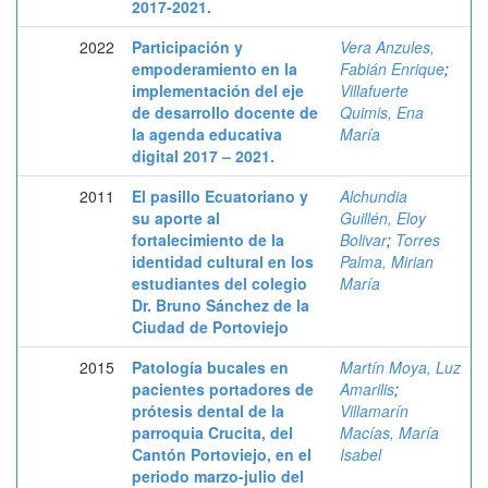
2017-2021.
2022
Participación y
Vera Anzules,
empoderamiento en la
Fabián Enrique
;
implementación del eje
Villafuerte
de desarrollo docente de
Quimis, Ena
la agenda educativa
María
digital 2017 – 2021.
2011
El pasillo Ecuatoriano y
Alchundia
su aporte al
Guillén, Eloy
fortalecimiento de la
Bolivar
;
Torres
identidad cultural en los
Palma, Mirian
estudiantes del colegio
María
Dr. Bruno Sánchez de la
Ciudad de Portoviejo
2015
Patología bucales en
Martín Moya, Luz
pacientes portadores de
Amarilis
;
prótesis dental de la
Villamarín
parroquia Crucita, del
Macías, María
Cantón Portoviejo, en el
Isabel
periodo marzo-julio del