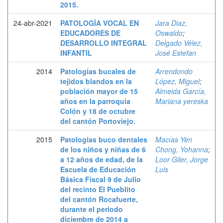
2015.
24-abr-2021
PATOLOGÍA VOCAL EN
Jara Diaz,
EDUCADORES DE
Oswaldo
;
DESARROLLO INTEGRAL
Delgado Vélez,
INFANTIL
José Estefan
2014
Patologías bucales de
Arrendondo
tejidos blandos en la
López, Miguel
;
población mayor de 15
Almeida García,
años en la parroquia
Mariana yereska
Colón y 18 de octubre
del cantón Portoviejo.
2015
Patologías buco dentales
Macías Yen
de los niños y niñas de 6
Chong, Yohanna
;
a 12 años de edad, de la
Loor Giler, Jorge
Escuela de Educación
Luis
Básica Fiscal 9 de Julio
del recinto El Pueblito
del cantón Rocafuerte,
durante el periodo
diciembre de 2014 a