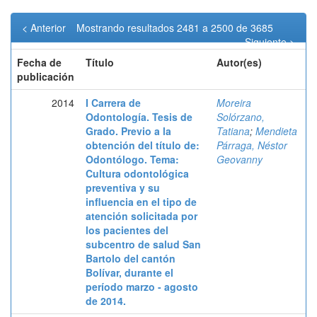
< Anterior
Mostrando resultados 2481 a 2500 de 3685
Siguiente >
Fecha de
Título
Autor(es)
publicación
2014
I Carrera de
Moreira
Odontología. Tesis de
Solórzano,
Grado. Previo a la
Tatiana
;
Mendieta
obtención del título de:
Párraga, Néstor
Odontólogo. Tema:
Geovanny
Cultura odontológica
preventiva y su
influencia en el tipo de
atención solicitada por
los pacientes del
subcentro de salud San
Bartolo del cantón
Bolívar, durante el
período marzo - agosto
de 2014.