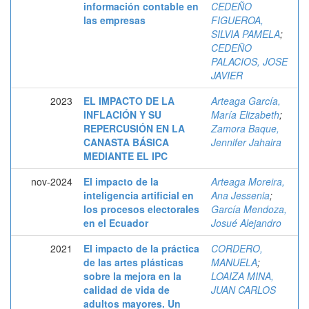
información contable en
CEDEÑO
las empresas
FIGUEROA,
SILVIA PAMELA
;
CEDEÑO
PALACIOS, JOSE
JAVIER
2023
EL IMPACTO DE LA
Arteaga García,
INFLACIÓN Y SU
María Elizabeth
;
REPERCUSIÓN EN LA
Zamora Baque,
CANASTA BÁSICA
Jennifer Jahaira
MEDIANTE EL IPC
nov-2024
El impacto de la
Arteaga Moreira,
inteligencia artificial en
Ana Jessenia
;
los procesos electorales
García Mendoza,
en el Ecuador
Josué Alejandro
2021
El impacto de la práctica
CORDERO,
de las artes plásticas
MANUELA
;
sobre la mejora en la
LOAIZA MINA,
calidad de vida de
JUAN CARLOS
adultos mayores. Un