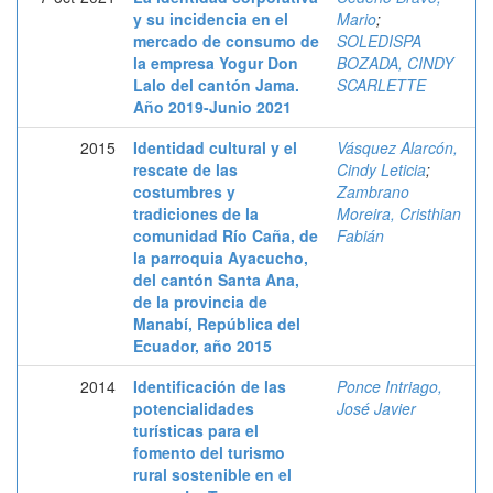
y su incidencia en el
Mario
;
mercado de consumo de
SOLEDISPA
la empresa Yogur Don
BOZADA, CINDY
Lalo del cantón Jama.
SCARLETTE
Año 2019-Junio 2021
2015
Identidad cultural y el
Vásquez Alarcón,
rescate de las
Cindy Leticia
;
costumbres y
Zambrano
tradiciones de la
Moreira, Cristhian
comunidad Río Caña, de
Fabián
la parroquia Ayacucho,
del cantón Santa Ana,
de la provincia de
Manabí, República del
Ecuador, año 2015
2014
Identificación de las
Ponce Intriago,
potencialidades
José Javier
turísticas para el
fomento del turismo
rural sostenible en el