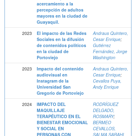
acercamiento a la
percepción de adultos
mayores en la ciudad de
Guayaquil.
2023
El impacto de las Redes
Andraus Quintero,
Sociales en la difusión
Cesar Enrique
;
de contenidos políticos
Gutiérrez
en la ciudad de
Fernández, Jorge
Portoviejo
Washington
2023
Impacto del contenido
Andraus Quintero,
audiovisual en
Cesar Enrique
;
Instagram de la
Cevallos Puya,
Universidad San
Andy Enrique
Gregorio de Portoviejo
2024
IMPACTO DEL
RODRÍGUEZ
MAQUILLAJE
DELGADO,
TERAPÉUTICO EN EL
ROSMARY
;
BIENESTAR EMOCIONAL
BERMEO
Y SOCIAL EN
CEVALLOS,
PERSONAS CON
SALMA SARAHI