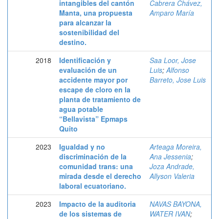
intangibles del cantón
Cabrera Chávez,
Manta, una propuesta
Amparo María
para alcanzar la
sostenibilidad del
destino.
2018
Identificación y
Saa Loor, Jose
evaluación de un
Luis
;
Alfonso
accidente mayor por
Barreto, Jose Luis
escape de cloro en la
planta de tratamiento de
agua potable
“Bellavista” Epmaps
Quito
2023
Igualdad y no
Arteaga Moreira,
discriminación de la
Ana Jessenia
;
comunidad trans: una
Joza Andrade,
mirada desde el derecho
Allyson Valeria
laboral ecuatoriano.
2023
Impacto de la auditoria
NAVAS BAYONA,
de los sistemas de
WATER IVAN
;