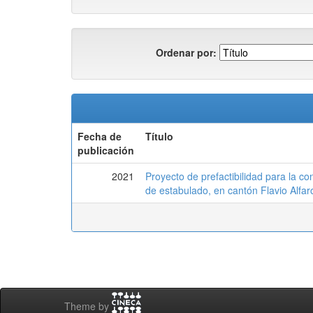
Ordenar por:
Fecha de
Título
publicación
2021
Proyecto de prefactibilidad para la c
de estabulado, en cantón Flavio Alfar
Theme by