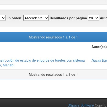
En orden:
Resultados por página
Auto
Mostrando resultados 1 a 1 de 1
Autor(es)
onstrucción de establo de engorde de toretes con sistema
Navas Bay
o, Manabí.
Mostrando resultados 1 a 1 de 1
DSpace Software
Copyrig