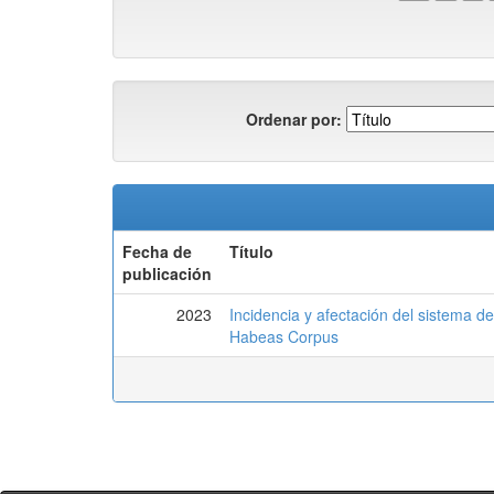
Ordenar por:
Fecha de
Título
publicación
2023
Incidencia y afectación del sistema de 
Habeas Corpus