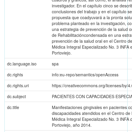
investigador. En el capítulo cinco se descri
conclusiones del trabajo y en el capítulo se
propuesta que coadyuvará a la pronta solu
problema planteado en la investigación, 
una estrategia de prevención de la salud o
de Rehabilitacióncondensada en una estra
prevención de la salud oral en el Centro de
Médica Integral Especializado No. 3 INFA 
Portoviejo.
dc.language.iso
spa
dc.rights
info:eu-repo/semantics/openAccess
dc.rights.uri
https://creativecommons.org/licenses/by/4.
dc.subject
PACIENTES CON CAPACIDADES ESPECI
dc.title
Manifestaciones gingivales en pacientes c
discapacidades atendidos en el Centro de 
Médica Integral Especializado No. 3 INFA 
Portoviejo, año 2014.