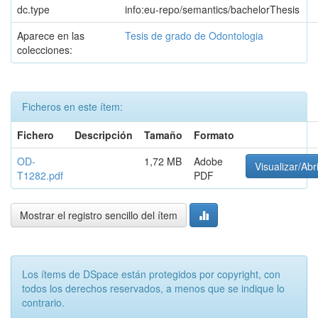
dc.type
info:eu-repo/semantics/bachelorThesis
Aparece en las
Tesis de grado de Odontologia
colecciones:
Ficheros en este ítem:
Fichero
Descripción
Tamaño
Formato
OD-
1,72 MB
Adobe
Visualizar/Abr
T1282.pdf
PDF
Mostrar el registro sencillo del ítem
Los ítems de DSpace están protegidos por copyright, con
todos los derechos reservados, a menos que se indique lo
contrario.