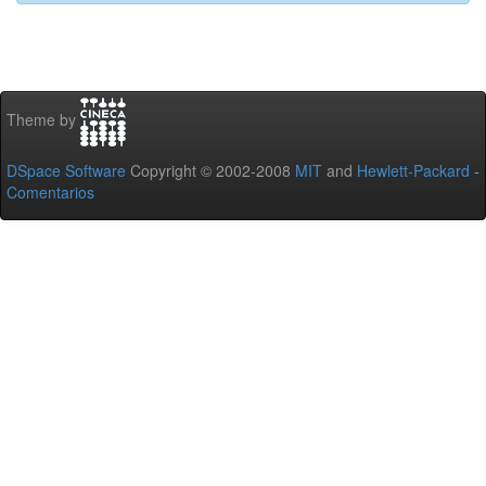
Theme by
DSpace Software
Copyright © 2002-2008
MIT
and
Hewlett-Packard
-
Comentarios