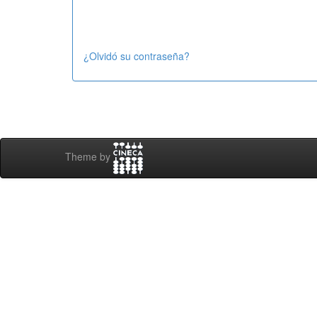
¿Olvidó su contraseña?
Theme by