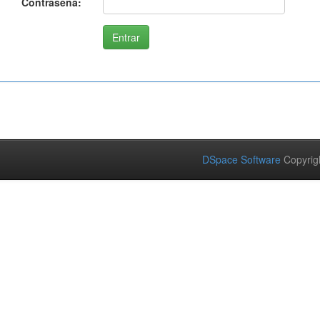
Contraseña:
DSpace Software
Copyrig