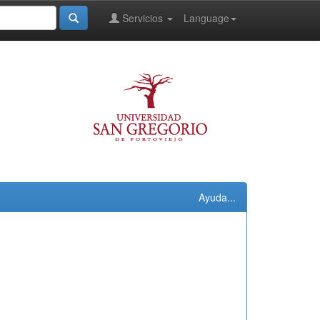
Servicios
Language
Ayuda...