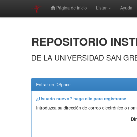
Página de inicio
Listar
Ayuda
Skip
navigation
REPOSITORIO INST
DE LA UNIVERSIDAD SAN GR
Entrar en DSpace
¿Usuario nuevo? haga clic para registrarse.
Introduzca su dirección de correo electrónico o nom
Di