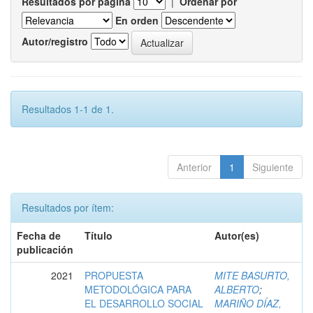
Resultados por página
|
Ordenar por
En orden
Autor/registro
Resultados 1-1 de 1.
Anterior
1
Siguiente
Resultados por ítem:
Fecha de
Título
Autor(es)
publicación
2021
PROPUESTA
MITE BASURTO,
METODOLÓGICA PARA
ALBERTO
;
EL DESARROLLO SOCIAL
MARIÑO DÍAZ,