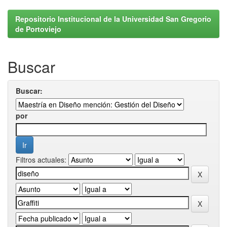
Repositorio Institucional de la Universidad San Gregorio
de Portoviejo
Buscar
Buscar:
por
Filtros actuales: