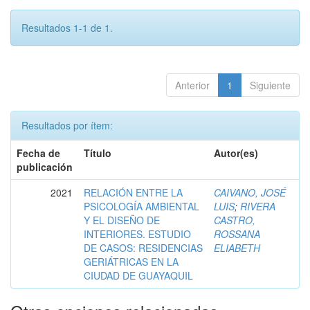
Resultados 1-1 de 1.
Anterior
1
Siguiente
Resultados por ítem:
Fecha de
Título
Autor(es)
publicación
2021
RELACIÓN ENTRE LA
CAIVANO, JOSÉ
PSICOLOGÍA AMBIENTAL
LUIS
;
RIVERA
Y EL DISEÑO DE
CASTRO,
INTERIORES. ESTUDIO
ROSSANA
DE CASOS: RESIDENCIAS
ELIABETH
GERIÁTRICAS EN LA
CIUDAD DE GUAYAQUIL