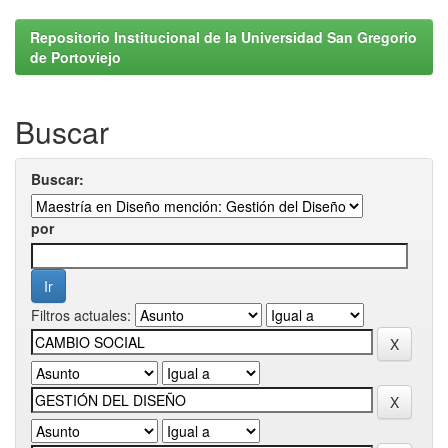
Repositorio Institucional de la Universidad San Gregorio
de Portoviejo
Buscar
Buscar:
por
Filtros actuales: