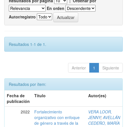
Resultados por página
|
Ordenar por
En orden
Autor/registro
Resultados 1-1 de 1.
Anterior
1
Siguiente
Resultados por ítem:
Fecha de
Título
Autor(es)
publicación
2022
Fortalecimiento
VERA LOOR,
organizativo con enfoque
JENNY
;
AVELLÁN
de género a través de la
CEDEÑO, MARÍA