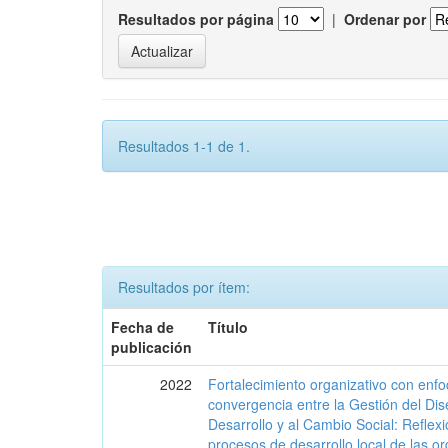
Resultados por página
|
Ordenar por
Resultados 1-1 de 1.
Resultados por ítem:
Fecha de
Título
publicación
2022
Fortalecimiento organizativo con enfo
convergencia entre la Gestión del Di
Desarrollo y al Cambio Social: Reflexi
procesos de desarrollo local de las o