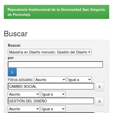
Repositorio Institucional de la Universidad San Gregorio
de Portoviejo
Buscar
Buscar:
por
Filtros actuales: