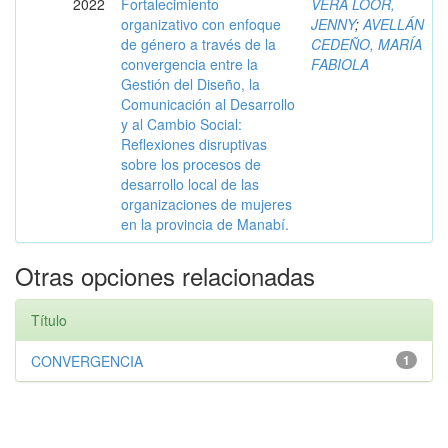
2022
Fortalecimiento
VERA LOOR,
organizativo con enfoque
JENNY
;
AVELLÁN
de género a través de la
CEDEÑO, MARÍA
convergencia entre la
FABIOLA
Gestión del Diseño, la
Comunicación al Desarrollo
y al Cambio Social:
Reflexiones disruptivas
sobre los procesos de
desarrollo local de las
organizaciones de mujeres
en la provincia de Manabí.
Otras opciones relacionadas
Título
CONVERGENCIA
1