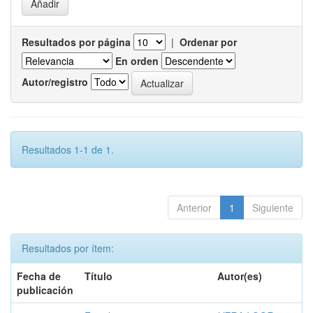
Resultados por página
|
Ordenar por
En orden
Autor/registro
Resultados 1-1 de 1.
Anterior
1
Siguiente
Resultados por ítem:
Fecha de
Título
Autor(es)
publicación