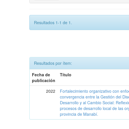
Resultados 1-1 de 1.
Resultados por ítem:
Fecha de
Título
publicación
2022
Fortalecimiento organizativo con enfo
convergencia entre la Gestión del Di
Desarrollo y al Cambio Social: Reflexi
procesos de desarrollo local de las o
provincia de Manabí.