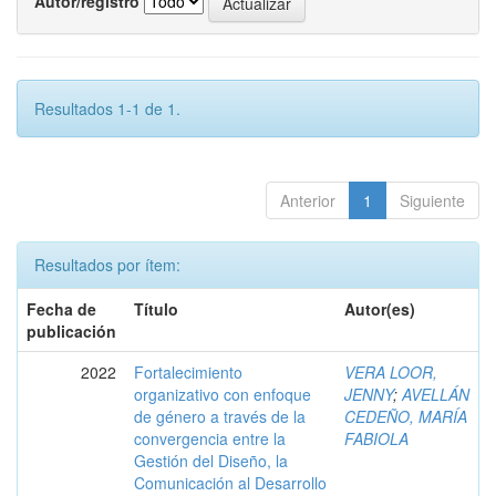
Autor/registro
Resultados 1-1 de 1.
Anterior
1
Siguiente
Resultados por ítem:
Fecha de
Título
Autor(es)
publicación
2022
Fortalecimiento
VERA LOOR,
organizativo con enfoque
JENNY
;
AVELLÁN
de género a través de la
CEDEÑO, MARÍA
convergencia entre la
FABIOLA
Gestión del Diseño, la
Comunicación al Desarrollo