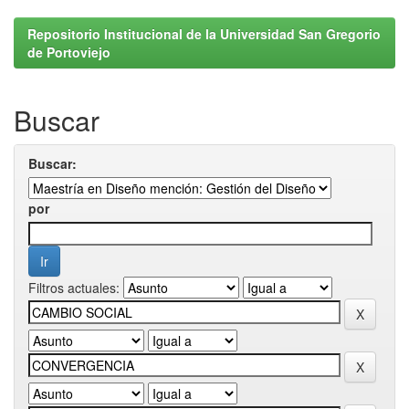
Repositorio Institucional de la Universidad San Gregorio
de Portoviejo
Buscar
Buscar:
por
Filtros actuales: