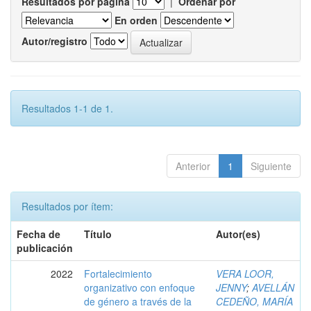
Resultados por página
|
Ordenar por
En orden
Autor/registro
Resultados 1-1 de 1.
Anterior
1
Siguiente
Resultados por ítem:
Fecha de
Título
Autor(es)
publicación
2022
Fortalecimiento
VERA LOOR,
organizativo con enfoque
JENNY
;
AVELLÁN
de género a través de la
CEDEÑO, MARÍA