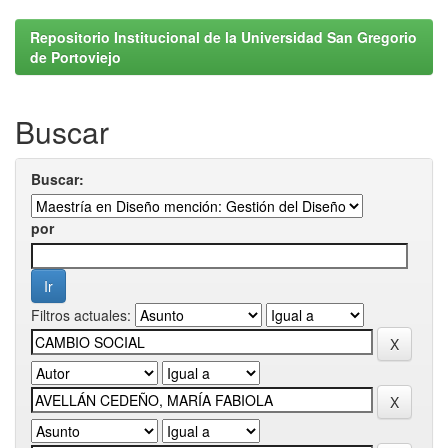
Repositorio Institucional de la Universidad San Gregorio
de Portoviejo
Buscar
Buscar:
por
Filtros actuales: