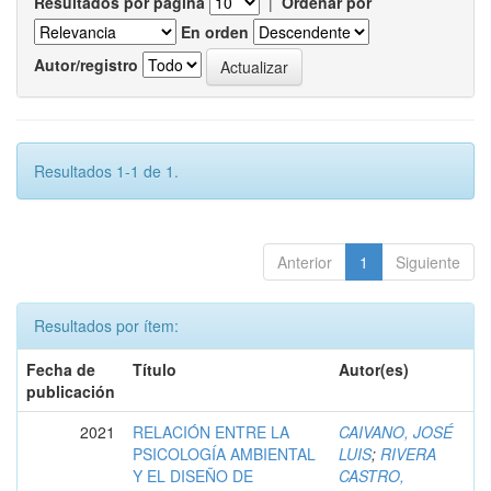
Resultados por página
|
Ordenar por
En orden
Autor/registro
Resultados 1-1 de 1.
Anterior
1
Siguiente
Resultados por ítem:
Fecha de
Título
Autor(es)
publicación
2021
RELACIÓN ENTRE LA
CAIVANO, JOSÉ
PSICOLOGÍA AMBIENTAL
LUIS
;
RIVERA
Y EL DISEÑO DE
CASTRO,