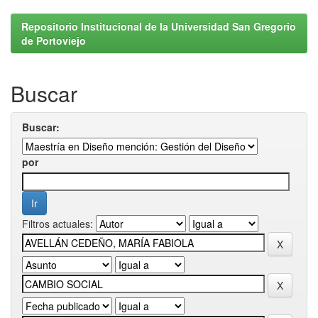
Repositorio Institucional de la Universidad San Gregorio
de Portoviejo
Buscar
Buscar:
por
Filtros actuales: