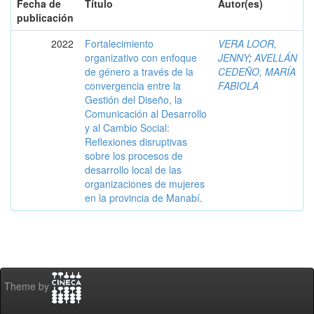
Fecha de
Título
Autor(es)
publicación
2022
Fortalecimiento
VERA LOOR,
organizativo con enfoque
JENNY
;
AVELLÁN
de género a través de la
CEDEÑO, MARÍA
convergencia entre la
FABIOLA
Gestión del Diseño, la
Comunicación al Desarrollo
y al Cambio Social:
Reflexiones disruptivas
sobre los procesos de
desarrollo local de las
organizaciones de mujeres
en la provincia de Manabí.
Theme by