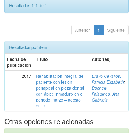
Resultados 1-1 de 1.
Anterior
1
Siguiente
Resultados por ítem:
Fecha de
Título
Autor(es)
publicación
2017
Rehabilitación integral de
Bravo Cevallos,
paciente con lesión
Patricia Elizabeth
;
periapical en pieza dental
Duchely
con ápice inmaduro en el
Paladines, Ana
periodo marzo – agosto
Gabriela
2017
Otras opciones relacionadas