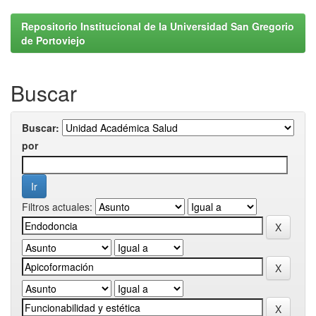
Repositorio Institucional de la Universidad San Gregorio
de Portoviejo
Buscar
Buscar:
por
Filtros actuales: