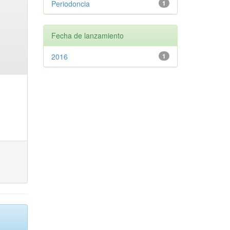
Periodoncia
1
Fecha de lanzamiento
2016
1