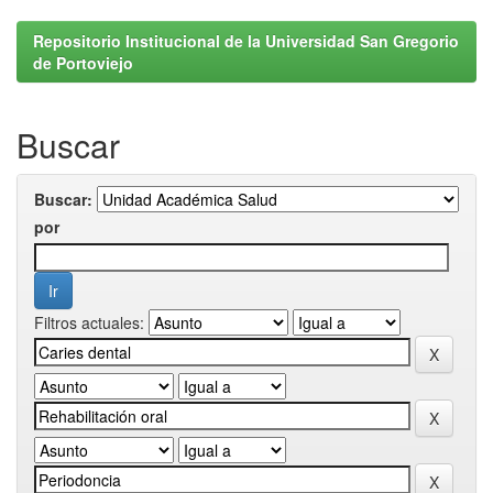
Repositorio Institucional de la Universidad San Gregorio
de Portoviejo
Buscar
Buscar:
por
Filtros actuales: