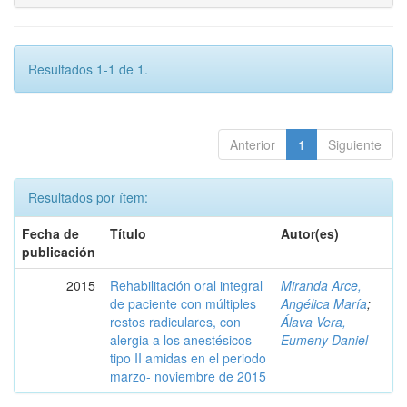
Resultados 1-1 de 1.
Anterior
1
Siguiente
Resultados por ítem:
Fecha de
Título
Autor(es)
publicación
2015
Rehabilitación oral integral
Miranda Arce,
de paciente con múltiples
Angélica María
;
restos radiculares, con
Álava Vera,
alergia a los anestésicos
Eumeny Daniel
tipo II amidas en el periodo
marzo- noviembre de 2015