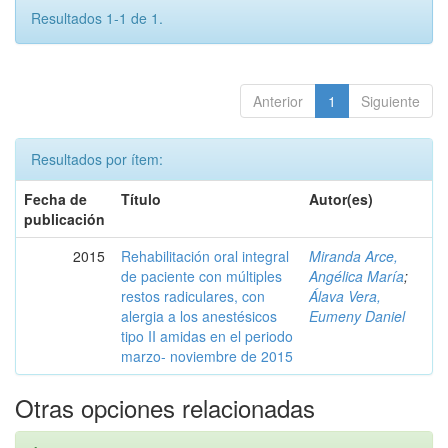
Resultados 1-1 de 1.
Anterior
1
Siguiente
Resultados por ítem:
Fecha de
Título
Autor(es)
publicación
2015
Rehabilitación oral integral
Miranda Arce,
de paciente con múltiples
Angélica María
;
restos radiculares, con
Álava Vera,
alergia a los anestésicos
Eumeny Daniel
tipo II amidas en el periodo
marzo- noviembre de 2015
Otras opciones relacionadas