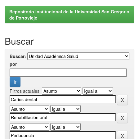
Repositorio Institucional de la Universidad San Gregorio
de Portoviejo
Buscar
Buscar:
por
Filtros actuales: