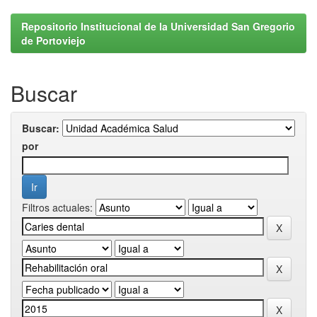
Repositorio Institucional de la Universidad San Gregorio
de Portoviejo
Buscar
Buscar:
por
Filtros actuales: