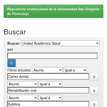
Repositorio Institucional de la Universidad San Gregorio
de Portoviejo
Buscar
Buscar:
por
Filtros actuales: