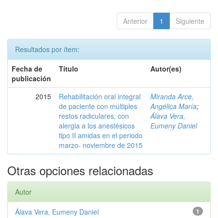
Anterior
1
Siguiente
Resultados por ítem:
Fecha de
Título
Autor(es)
publicación
2015
Rehabilitación oral integral
Miranda Arce,
de paciente con múltiples
Angélica María
;
restos radiculares, con
Álava Vera,
alergia a los anestésicos
Eumeny Daniel
tipo II amidas en el periodo
marzo- noviembre de 2015
Otras opciones relacionadas
Autor
Álava Vera, Eumeny Daniel
1