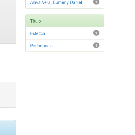
Álava Vera, Eumeny Daniel
1
Título
Estética
1
Periodoncia
1