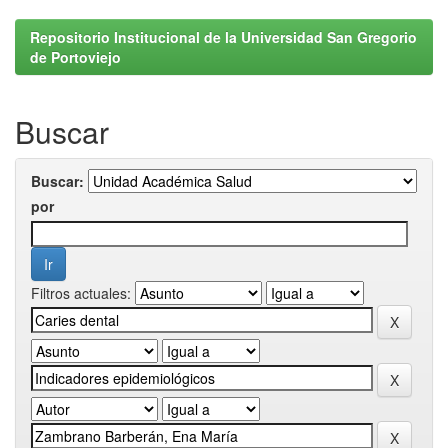
Repositorio Institucional de la Universidad San Gregorio
de Portoviejo
Buscar
Buscar:
por
Filtros actuales: