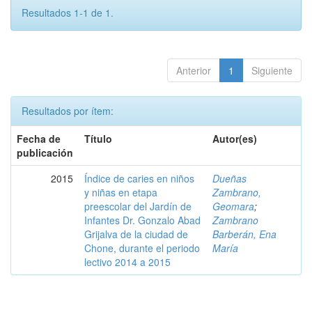
Resultados 1-1 de 1.
Anterior
1
Siguiente
Resultados por ítem:
Fecha de
Título
Autor(es)
publicación
2015
Índice de caries en niños
Dueñas
y niñas en etapa
Zambrano,
preescolar del Jardín de
Geomara
;
Infantes Dr. Gonzalo Abad
Zambrano
Grijalva de la ciudad de
Barberán, Ena
Chone, durante el periodo
María
lectivo 2014 a 2015