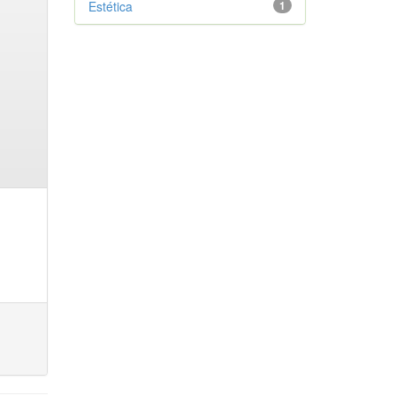
Estética
1