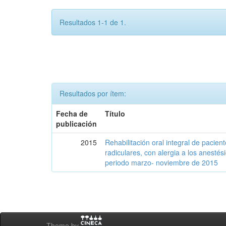
Resultados 1-1 de 1.
Resultados por ítem:
Fecha de
Título
publicación
2015
Rehabilitación oral integral de pacien
radiculares, con alergia a los anestési
periodo marzo- noviembre de 2015
Theme by