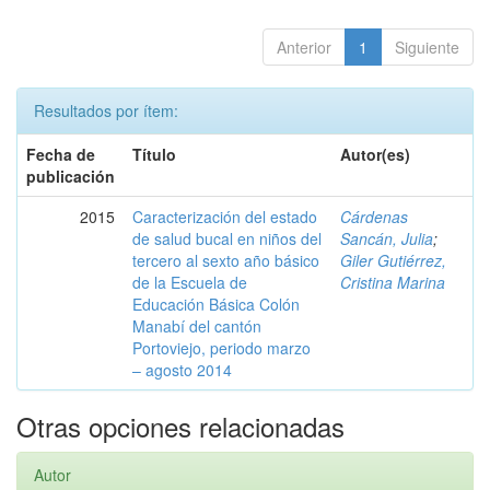
Anterior
1
Siguiente
Resultados por ítem:
Fecha de
Título
Autor(es)
publicación
2015
Caracterización del estado
Cárdenas
de salud bucal en niños del
Sancán, Julia
;
tercero al sexto año básico
Giler Gutiérrez,
de la Escuela de
Cristina Marina
Educación Básica Colón
Manabí del cantón
Portoviejo, periodo marzo
– agosto 2014
Otras opciones relacionadas
Autor