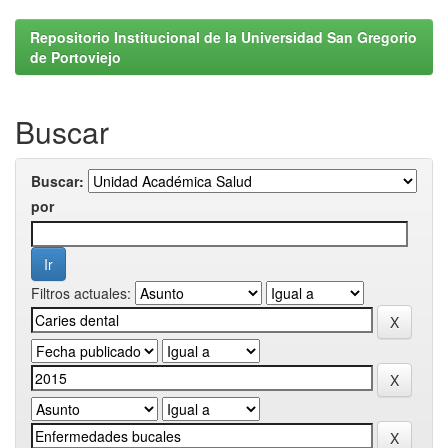
Repositorio Institucional de la Universidad San Gregorio
de Portoviejo
Buscar
Buscar:
por
Filtros actuales: