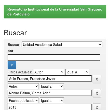
Repositorio Institucional de la Universidad San Gregorio
de Portoviejo
Buscar
Buscar:
por
Filtros actuales: