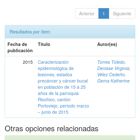
Anterior
1
Siguiente
Resultados por ítem:
Fecha de
Título
Autor(es)
publicación
2015
Caracterización
Torres Toledo,
epidemiológica de
Denisse Virginia
;
lesiones, estados
Vélez Cedeño,
precáncer y cáncer bucal
Gema Katherine
en población de 15 a 25
años de la parroquia
Riochico, cantón
Portoviejo, período marzo
– junio de 2015
Otras opciones relacionadas