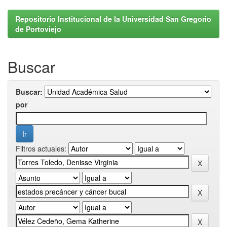
Repositorio Institucional de la Universidad San Gregorio
de Portoviejo
Buscar
Buscar:
por
Filtros actuales: