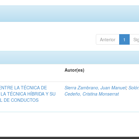
Anterior
1
Si
Autor(es)
ENTRE LA TÉCNICA DE
Sierra Zambrano, Juan Manuel
;
Soló
A TÉCNICA HÍBRIDA Y SU
Cedeño, Cristina Monserrat
AL DE CONDUCTOS