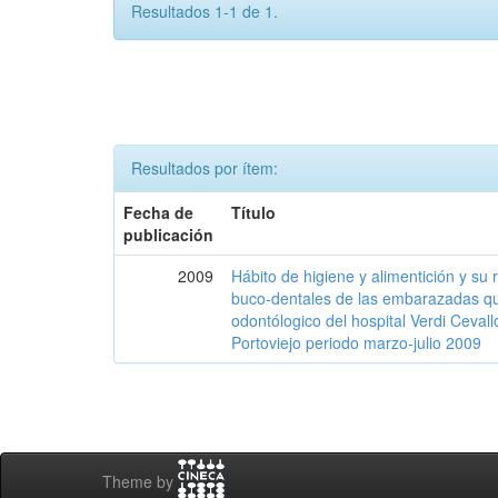
Resultados 1-1 de 1.
Resultados por ítem:
Fecha de
Título
publicación
2009
Hábito de higiene y alimentición y su
buco-dentales de las embarazadas qu
odontólogico del hospital Verdi Ceval
Portoviejo periodo marzo-julio 2009
Theme by