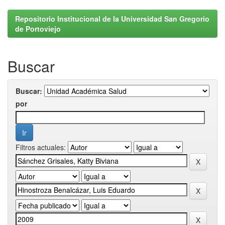
Repositorio Institucional de la Universidad San Gregorio
de Portoviejo
Buscar
Buscar:
por
Filtros actuales: