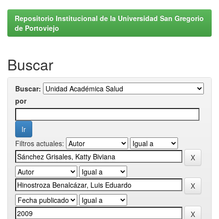
Repositorio Institucional de la Universidad San Gregorio
de Portoviejo
Buscar
Buscar:
por
Filtros actuales: