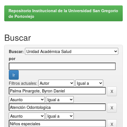
Repositorio Institucional de la Universidad San Gregorio
de Portoviejo
Buscar
Buscar:
por
Filtros actuales: