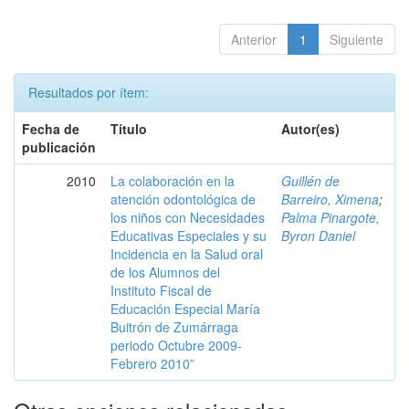
Anterior
1
Siguiente
Resultados por ítem:
Fecha de
Título
Autor(es)
publicación
2010
La colaboración en la
Guillén de
atención odontológica de
Barreiro, Ximena
;
los niños con Necesidades
Palma Pinargote,
Educativas Especiales y su
Byron Daniel
Incidencia en la Salud oral
de los Alumnos del
Instituto Fiscal de
Educación Especial María
Buitrón de Zumárraga
periodo Octubre 2009-
Febrero 2010”