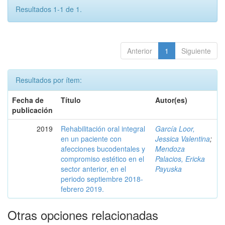
Resultados 1-1 de 1.
Anterior
1
Siguiente
Resultados por ítem:
Fecha de
Título
Autor(es)
publicación
2019
Rehabilitación oral integral
García Loor,
en un paciente con
Jessica Valentina
;
afecciones bucodentales y
Mendoza
compromiso estético en el
Palacios, Ericka
sector anterior, en el
Payuska
periodo septiembre 2018-
febrero 2019.
Otras opciones relacionadas