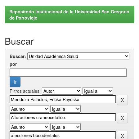
Repositorio Institucional de la Universidad San Gregorio
de Portoviejo
Buscar
Buscar:
por
Filtros actuales: