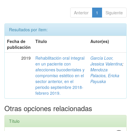
Anterior
1
Siguiente
Resultados por ítem:
Fecha de
Título
Autor(es)
publicación
2019
Rehabilitación oral integral
García Loor,
en un paciente con
Jessica Valentina
;
afecciones bucodentales y
Mendoza
compromiso estético en el
Palacios, Ericka
sector anterior, en el
Payuska
periodo septiembre 2018-
febrero 2019.
Otras opciones relacionadas
Título