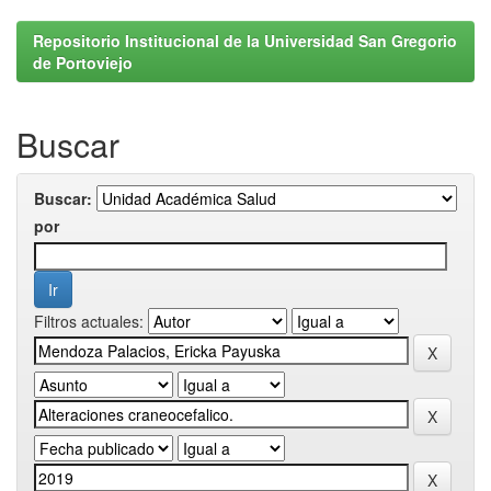
Repositorio Institucional de la Universidad San Gregorio
de Portoviejo
Buscar
Buscar:
por
Filtros actuales: