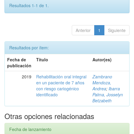
Resultados 1-1 de 1.
Anterior
1
Siguiente
Resultados por ítem:
Fecha de
Título
Autor(es)
publicación
2019
Rehabilitación oral integral
Zambrano
en un paciente de 7 años
Mendoza,
con riesgo cariogénico
Andrea
;
Ibarra
identificado
Palma, Josselyn
Betzabeth
Otras opciones relacionadas
Fecha de lanzamiento