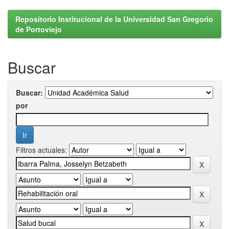
Repositorio Institucional de la Universidad San Gregorio
de Portoviejo
Buscar
Buscar:
por
Filtros actuales: