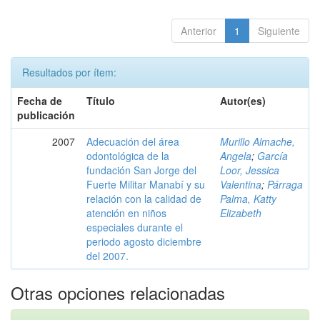
Anterior
1
Siguiente
Resultados por ítem:
Fecha de
Título
Autor(es)
publicación
2007
Adecuación del área
Murillo Almache,
odontológica de la
Angela
;
García
fundación San Jorge del
Loor, Jessica
Fuerte Militar Manabí y su
Valentina
;
Párraga
relación con la calidad de
Palma, Katty
atención en niños
Elizabeth
especiales durante el
periodo agosto diciembre
del 2007.
Otras opciones relacionadas