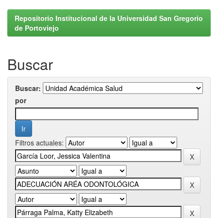
Repositorio Institucional de la Universidad San Gregorio
de Portoviejo
Buscar
Buscar:
por
Filtros actuales: