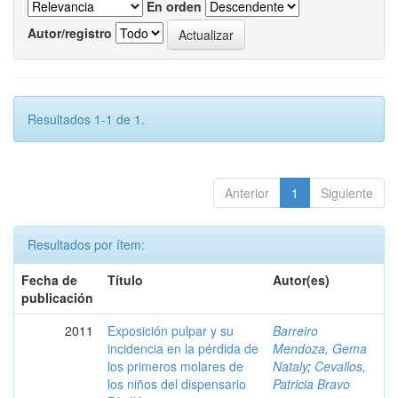
En orden
Autor/registro
Resultados 1-1 de 1.
Anterior
1
Siguiente
Resultados por ítem:
Fecha de
Título
Autor(es)
publicación
2011
Exposición pulpar y su
Barreiro
incidencia en la pérdida de
Mendoza, Gema
los primeros molares de
Nataly
;
Cevallos,
los niños del dispensario
Patricia Bravo