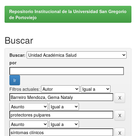
Repositorio Institucional de la Universidad San Gregorio
de Portoviejo
Buscar
Buscar:
por
Filtros actuales: