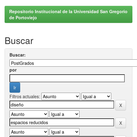
Repositorio Institucional de la Universidad San Gregorio
de Portoviejo
Buscar
Buscar:
por
Filtros actuales: