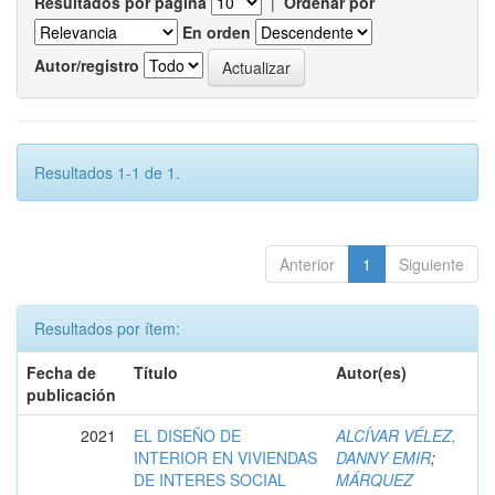
Resultados por página
|
Ordenar por
En orden
Autor/registro
Resultados 1-1 de 1.
Anterior
1
Siguiente
Resultados por ítem:
Fecha de
Título
Autor(es)
publicación
2021
EL DISEÑO DE
ALCÍVAR VÉLEZ,
INTERIOR EN VIVIENDAS
DANNY EMIR
;
DE INTERES SOCIAL
MÁRQUEZ