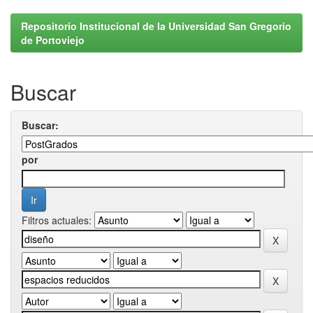
Repositorio Institucional de la Universidad San Gregorio
de Portoviejo
Buscar
Buscar:
por
Filtros actuales: