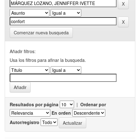
Comenzar nueva busqueda
Añadir filtros:
Usa los filtros para afinar la busqueda.
Resultados por página
|
Ordenar por
En orden
Autor/registro