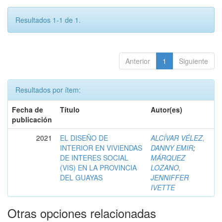
Resultados 1-1 de 1.
Anterior
1
Siguiente
Resultados por ítem:
Fecha de
Título
Autor(es)
publicación
2021
EL DISEÑO DE
ALCÍVAR VÉLEZ,
INTERIOR EN VIVIENDAS
DANNY EMIR
;
DE INTERES SOCIAL
MÁRQUEZ
(VIS) EN LA PROVINCIA
LOZANO,
DEL GUAYAS
JENNIFFER
IVETTE
Otras opciones relacionadas