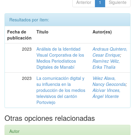
Anterior
1
Siguiente
Resultados por ítem:
Fecha de
Título
Autor(es)
publicación
2023
Análisis de la Identidad
Andraus Quintero,
Visual Corporativa de los
Cesar Enrique
;
Medios Periodísticos
Ramírez Véliz,
Digitales de Manabí
Erika Thalía
2023
La comunicación digital y
Vélez Alava,
su influencia en la
Nancy Geoconda
;
producción de los medios
Alcívar Vinces,
televisivos del cantón
Ángel Vicente
Portoviejo
Otras opciones relacionadas
Autor