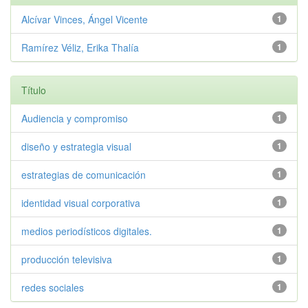
Alcívar Vinces, Ángel Vicente
1
Ramírez Véliz, Erika Thalía
1
Título
Audiencia y compromiso
1
diseño y estrategia visual
1
estrategias de comunicación
1
identidad visual corporativa
1
medios periodísticos digitales.
1
producción televisiva
1
redes sociales
1