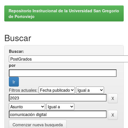
Repositorio Institucional de la Universidad San Gregorio
de Portoviejo
Buscar
Buscar:
por
Filtros actuales:
Comenzar nueva busqueda