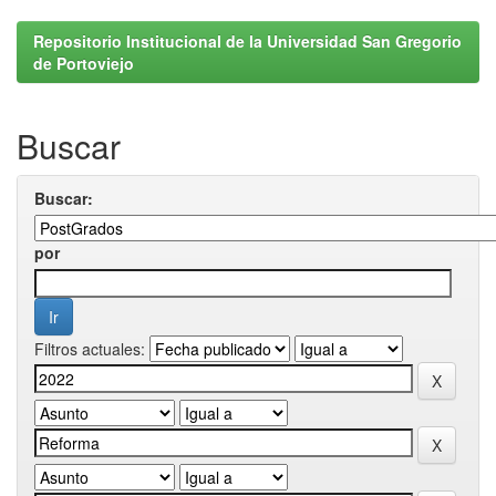
Repositorio Institucional de la Universidad San Gregorio
de Portoviejo
Buscar
Buscar:
por
Filtros actuales: