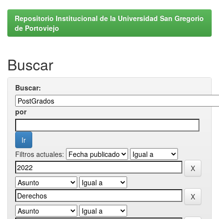
Repositorio Institucional de la Universidad San Gregorio
de Portoviejo
Buscar
Buscar:
por
Filtros actuales: