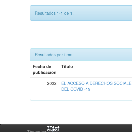
Resultados 1-1 de 1.
Resultados por ítem:
Fecha de
Título
publicación
2022
EL ACCESO A DERECHOS SOCIALE
DEL COVID -19
Theme by