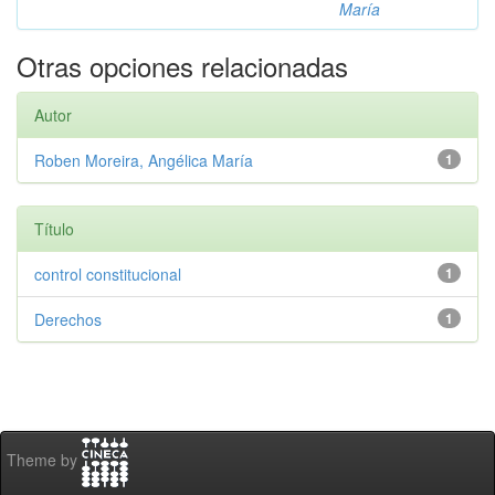
María
Otras opciones relacionadas
Autor
Roben Moreira, Angélica María
1
Título
control constitucional
1
Derechos
1
Theme by