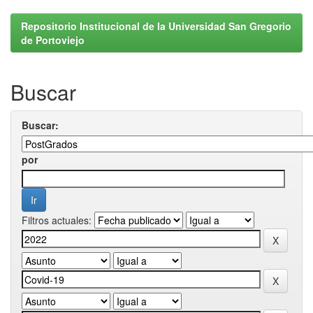
Repositorio Institucional de la Universidad San Gregorio
de Portoviejo
Buscar
Buscar:
por
Filtros actuales: